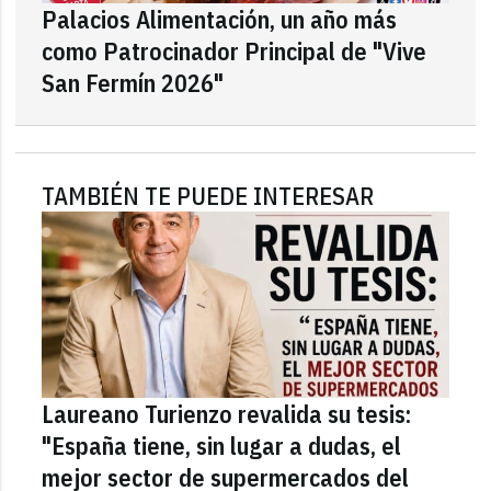
Palacios Alimentación, un año más
como Patrocinador Principal de "Vive
San Fermín 2026"
TAMBIÉN TE PUEDE INTERESAR
Laureano Turienzo revalida su tesis:
"España tiene, sin lugar a dudas, el
mejor sector de supermercados del