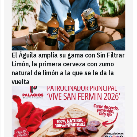
El Águila amplía su gama con Sin Filtrar
Limón, la primera cerveza con zumo
natural de limón a la que se le da la
vuelta