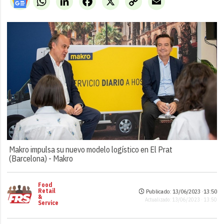
Link
Makro impulsa su nuevo modelo logístico en El Prat
(Barcelona) -
Makro
Food
Retail
Publicado: 13/06/2023 ·
13:50
&
Actualizado: 13/06/2023 · 13:50
Service