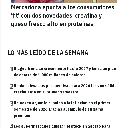
Mercadona apunta a los consumidores
'fit' con dos novedades: creatina y
queso fresco alto en proteínas
LO MÁS LEÍDO DE LA SEMANA
1
Diageo frena su crecimiento hasta 2027 y lanza un plan
de ahorro de 1.000 millones de dólares
2
Henkel eleva sus perspectivas para 2026 tras un sólido
crecimiento en el primer semestre
3
Heineken aguanta el pulso a la inflación en el primer
semestre de 2026 gracias al empuje de su gama
premium
4
Los supermercados ajustan el stock en agosto para