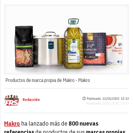
Productos de marca propia de Makro -
Makro
Publicado: 22/01/2020 ·
13:13
Redacción
Actualizado: 22/01/2020 · 13:13
Makro
ha lanzado más de
800 nuevas
referencias
de productos de sus
marcas propias