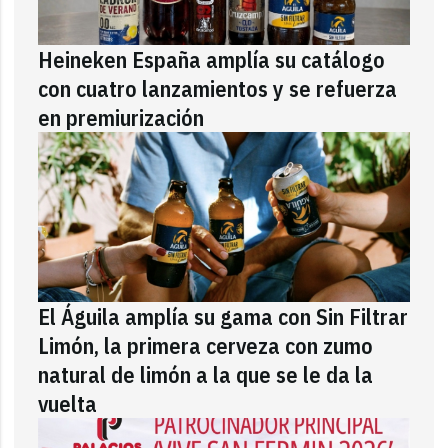
Heineken España amplía su catálogo
con cuatro lanzamientos y se refuerza
en premiurización
El Águila amplía su gama con Sin Filtrar
Limón, la primera cerveza con zumo
natural de limón a la que se le da la
vuelta