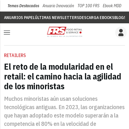
Temas Destacados
Anuario Innovación
TOP 100 FRS
Ebook MDD
Su
ANUARIOS PAPEL
ÚLTIMAS NEWSLETTERS
DESCARGA EBOOKS
BLOGS
V
RETAILERS
El reto de la modularidad en el
retail: el camino hacia la agilidad
de los minoristas
Muchos minoristas aún usan soluciones
tecnológicas antiguas. En 2023, las organizaciones
que hayan adoptado este modelo superarán a la
competencia el 80% en la velocidad de