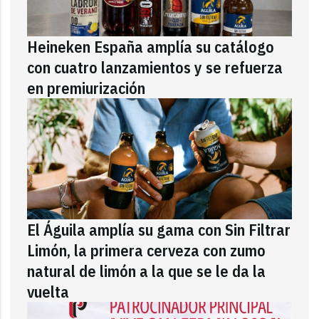
Heineken España amplía su catálogo
con cuatro lanzamientos y se refuerza
en premiurización
El Águila amplía su gama con Sin Filtrar
Limón, la primera cerveza con zumo
natural de limón a la que se le da la
vuelta