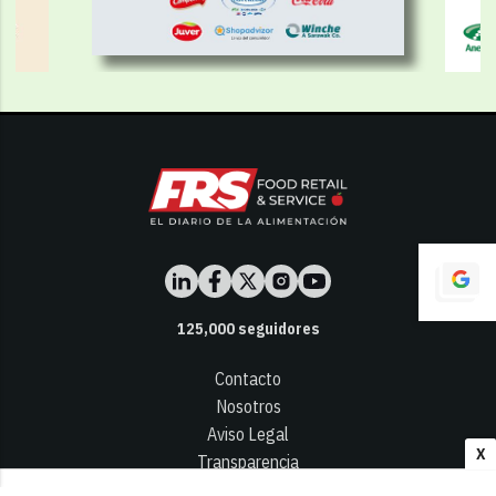
125,000
seguidores
Contacto
Nosotros
Aviso Legal
X
Transparencia
Términos y Condiciones