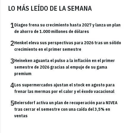
LO MÁS LEÍDO DE LA SEMANA
1
Diageo frena su crecimiento hasta 2027 y lanza un plan
de ahorro de 1.000 millones de dólares
2
Henkel eleva sus perspectivas para 2026 tras un sólido
crecimiento en el primer semestre
3
Heineken aguanta el pulso a la inflación en el primer
semestre de 2026 gracias al empuje de su gama
premium
4
Los supermercados ajustan el stock en agosto para
frenar las mermas por el calor y el éxodo vacacional
5
Beiersdorf activa un plan de recuperación para NIVEA
tras cerrar el semestre con una caída del 3,5% en
ventas