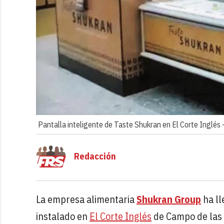
Pantalla inteligente de Taste Shukran en El Corte Inglés 
Redacción
La empresa alimentaria
Shukran Group
ha ll
instalado en
El Corte Inglés
de Campo de las 