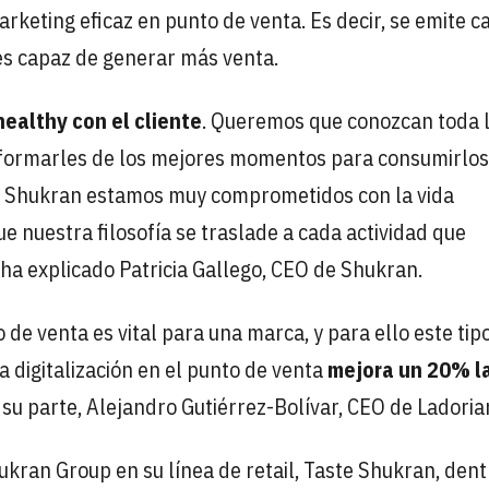
rketing eficaz en punto de venta. Es decir, se emite c
es capaz de generar más venta.
ealthy con el cliente
. Queremos que conozcan toda 
informarles de los mejores momentos para consumirlos
En Shukran estamos muy comprometidos con la vida
e nuestra filosofía se traslade a cada actividad que
 ha explicado Patricia Gallego, CEO de Shukran.
 de venta es vital para una marca, y para ello este tip
digitalización en el punto de venta
mejora un 20% l
 su parte, Alejandro Gutiérrez-Bolívar, CEO de Ladoria
kran Group en su línea de retail, Taste Shukran, dent