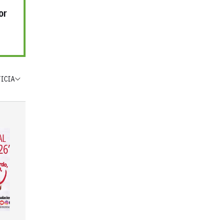
or
TICIA