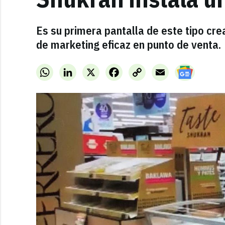
Es su primera pantalla de este tipo cr
de marketing eficaz en punto de venta.
WhatsApp
LinkedIn
X
Facebook
Copy
Email
Link