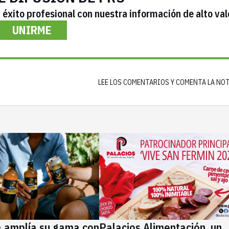
éxito profesional con nuestra información de alto val
UNIRME
LEE LOS COMENTARIOS Y COMENTA LA NO
a amplía su gama con
Palacios Alimentación, un