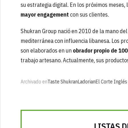
su estrategia digital. En los próximos meses
mayor engagement
con sus clientes.
Shukran Group nació en 2010 de la mano del e
mediterránea con influencia libanesa. Los pr
son elaborados en un
obrador propio de 10
trabajo artesano. Actualmente, sus productos
Archivado en
Taste Shukran
Ladorian
El Corte Inglés
LISTAS D