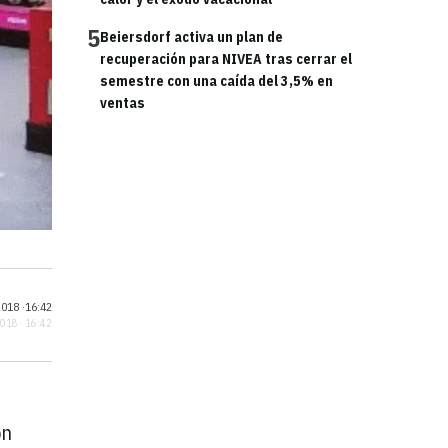
5
Beiersdorf activa un plan de
recuperación para NIVEA tras cerrar el
semestre con una caída del 3,5% en
ventas
018 ·
16:42
2018 · 16:42
on