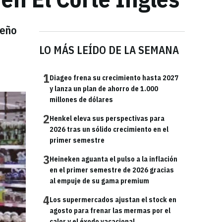
seño
LO MÁS LEÍDO DE LA SEMANA
1
Diageo frena su crecimiento hasta 2027
y lanza un plan de ahorro de 1.000
millones de dólares
2
Henkel eleva sus perspectivas para
2026 tras un sólido crecimiento en el
primer semestre
3
Heineken aguanta el pulso a la inflación
en el primer semestre de 2026 gracias
al empuje de su gama premium
4
Los supermercados ajustan el stock en
agosto para frenar las mermas por el
calor y el éxodo vacacional