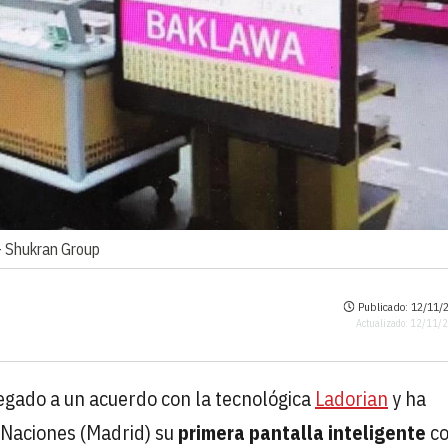
-
Shukran Group
Publicado: 12/11/2
Actualizado: 12/11/
egado a un acuerdo con la tecnológica
Ladorian
y ha
Naciones (Madrid) su
primera pantalla inteligente
c