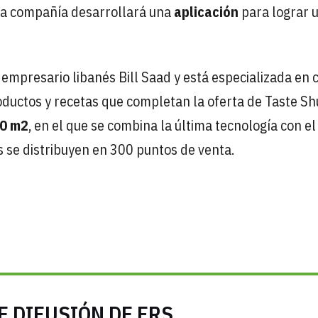
, la compañía desarrollará una
aplicación
para lograr 
mpresario libanés Bill Saad y está especializada en 
oductos y recetas que completan la oferta de Taste S
00 m2
, en el que se combina la última tecnología con el
 se distribuyen en 300 puntos de venta.
E DIFUSIÓN DE FRS