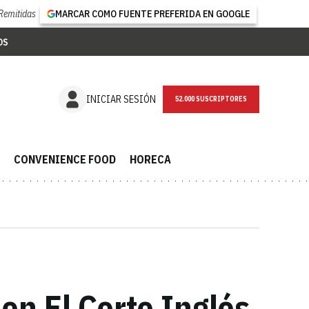
Remitidas
MARCAR COMO FUENTE PREFERIDA EN GOOGLE
OS
NEWSLETTER
INICIAR SESIÓN
CONVENIENCE FOOD
HORECA
 en El Corte Inglés