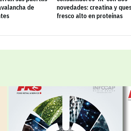
avalancha de
novedades: creatina y que
ntes
fresco alto en proteínas