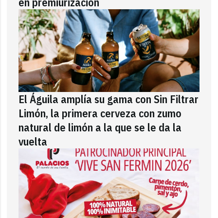
en premiurización
El Águila amplía su gama con Sin Filtrar
Limón, la primera cerveza con zumo
natural de limón a la que se le da la
vuelta