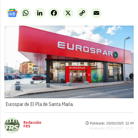
WhatsApp
LinkedIn
Facebook
X
Copy
Email
Link
Eurospar de El Pla de Santa María.
Redacción
Publicado: 20/03/2025 ·
12:09
FRS
Actualizado: 20/03/2025 · 12:10