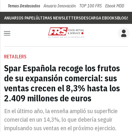
Temas Destacados
Anuario Innovación
TOP 100 FRS
Ebook MDD
Su
ANUARIOS PAPEL
ÚLTIMAS NEWSLETTERS
DESCARGA EBOOKS
BLOGS
V
RETAILERS
Spar Española recoge los frutos
de su expansión comercial: sus
ventas crecen el 8,3% hasta los
2.409 millones de euros
En el último año, la enseña amplió su superficie
comercial en un 14,3%, lo que debería seguir
impulsando sus ventas en el próximo ejercicio.