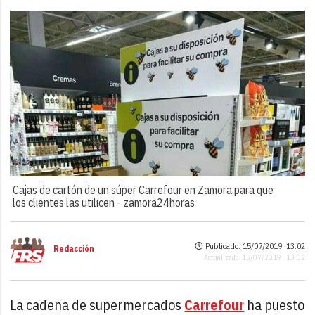
Cajas de cartón de un súper Carrefour en Zamora para que
los clientes las utilicen -
zamora24horas
Publicado: 15/07/2019 ·
13:02
Redacción
Actualizado: 15/07/2019 · 13:02
La cadena de supermercados
Carrefour
ha puesto