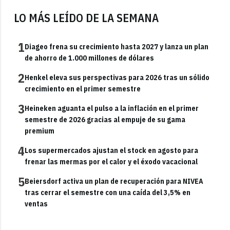
LO MÁS LEÍDO DE LA SEMANA
1
Diageo frena su crecimiento hasta 2027 y lanza un plan
de ahorro de 1.000 millones de dólares
2
Henkel eleva sus perspectivas para 2026 tras un sólido
crecimiento en el primer semestre
3
Heineken aguanta el pulso a la inflación en el primer
semestre de 2026 gracias al empuje de su gama
premium
4
Los supermercados ajustan el stock en agosto para
frenar las mermas por el calor y el éxodo vacacional
5
Beiersdorf activa un plan de recuperación para NIVEA
tras cerrar el semestre con una caída del 3,5% en
ventas