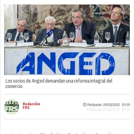
Los socios de Anged demandan una reforma integral del
comercio
Redacción
Publicado: 09/10/2012 ·
19:35
FRS
Actualizado: 09/10/2012 · 19:35