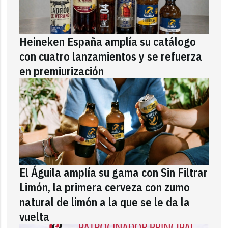
Heineken España amplía su catálogo
con cuatro lanzamientos y se refuerza
en premiurización
El Águila amplía su gama con Sin Filtrar
Limón, la primera cerveza con zumo
natural de limón a la que se le da la
vuelta