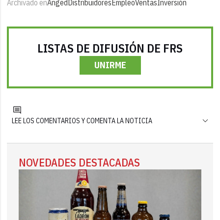
Archivado en
Anged
Distribuidores
Empleo
Ventas
Inversión
LISTAS DE DIFUSIÓN DE FRS
UNIRME
LEE LOS COMENTARIOS Y COMENTA LA NOTICIA
NOVEDADES DESTACADAS