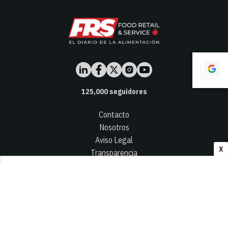
125,000
seguidores
Contacto
Nosotros
Aviso Legal
X
Transparencia
Términos y Condiciones
Privacidad - Cookies
© 2026
Infocap Media Group, S.L.
Desarrollado por OA Cloud