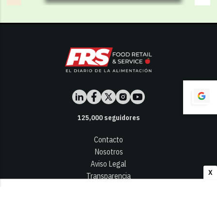
125,000
seguidores
Contacto
Nosotros
Aviso Legal
X
Transparencia
Términos y Condiciones
Privacidad - Cookies