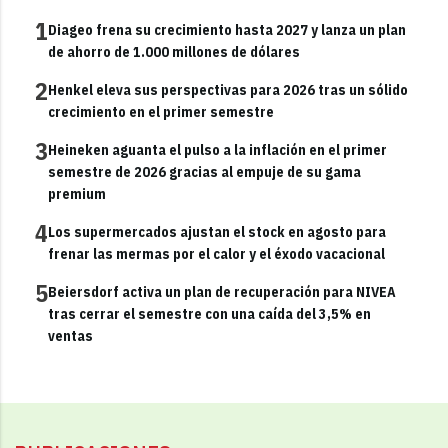
1
Diageo frena su crecimiento hasta 2027 y lanza un plan
de ahorro de 1.000 millones de dólares
2
Henkel eleva sus perspectivas para 2026 tras un sólido
crecimiento en el primer semestre
3
Heineken aguanta el pulso a la inflación en el primer
semestre de 2026 gracias al empuje de su gama
premium
4
Los supermercados ajustan el stock en agosto para
frenar las mermas por el calor y el éxodo vacacional
5
Beiersdorf activa un plan de recuperación para NIVEA
tras cerrar el semestre con una caída del 3,5% en
ventas