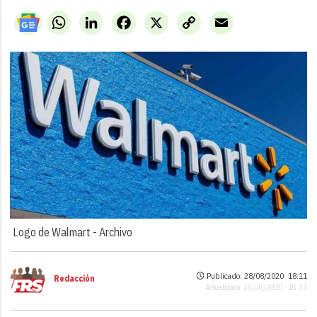
WhatsApp
LinkedIn
Facebook
X
Copy
Email
Link
Logo de Walmart -
Archivo
Publicado: 28/08/2020 ·
18:11
Redacción
Actualizado: 28/08/2020 · 18:11