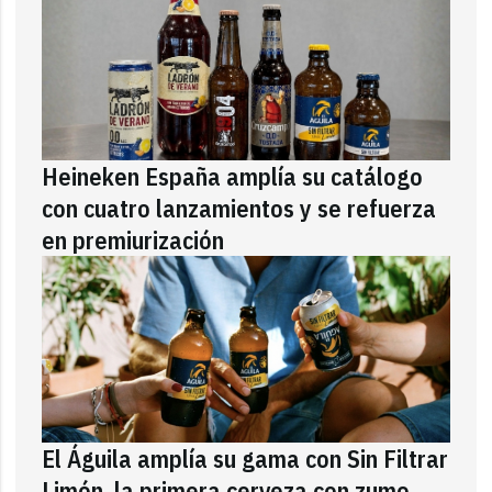
Heineken España amplía su catálogo
con cuatro lanzamientos y se refuerza
en premiurización
El Águila amplía su gama con Sin Filtrar
Limón, la primera cerveza con zumo