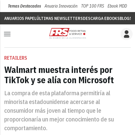
Temas Destacados
Anuario Innovación
TOP 100 FRS
Ebook MDD
Su
ANUARIOS PAPEL
ÚLTIMAS NEWSLETTERS
DESCARGA EBOOKS
BLOGS
V
RETAILERS
Walmart muestra interés por
TikTok y se alía con Microsoft
La compra de esta plataforma permitiría al
minorista estadounidense acercarse al
consumidor más joven al tiempo que le
proporcionaría un mejor conocimiento de su
comportamiento.