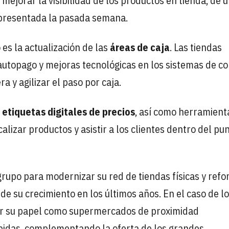
mejorar la visibilidad de los productos en tienda, de 
 presentada la pasada semana.
es la actualización de las
áreas de caja
. Las tiendas
topago y mejoras tecnológicas en los sistemas de co
a y agilizar el paso por caja.
e
etiquetas digitales de precios
, así como herramient
alizar productos y asistir a los clientes dentro del pu
grupo para modernizar su red de tiendas físicas y refo
de su crecimiento en los últimos años. En el caso de l
idar su papel como supermercados de proximidad
pidas, complementando la oferta de los grandes