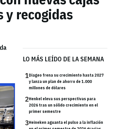
 y recogidas
oda
LO MÁS LEÍDO DE LA SEMANA
1
Diageo frena su crecimiento hasta 2027
y lanza un plan de ahorro de 1.000
millones de dólares
2
Henkel eleva sus perspectivas para
2026 tras un sólido crecimiento en el
primer semestre
3
Heineken aguanta el pulso a la inflación
en el primer semestre de 2026 gracias