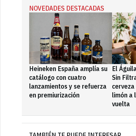
NOVEDADES DESTACADAS
Heineken España amplía su
El Águil
catálogo con cuatro
Sin Filt
lanzamientos y se refuerza
cerveza
en premiurización
limón a 
vuelta
TAMBIÉN TE PUEDE INTERESAR