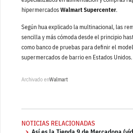
hipermercados
Walmart Supercenter
.
Según hua explicado la multinacional, las r
sencilla y más cómoda desde el principio hast
como banco de pruebas para definir el modelo
supermercados de barrio en Estados Unidos.
Archivado en
Walmart
NOTICIAS RELACIONADAS
Así es la Tienda 9 de Mercadona (v