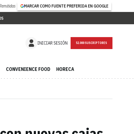
Remitidas
MARCAR COMO FUENTE PREFERIDA EN GOOGLE
OS
NEWSLETTER
INICIAR SESIÓN
CONVENIENCE FOOD
HORECA
 con nuevas cajas