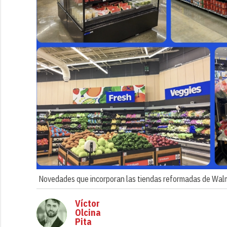
Novedades que incorporan las tiendas reformadas de Wal
Víctor
Olcina
Pita