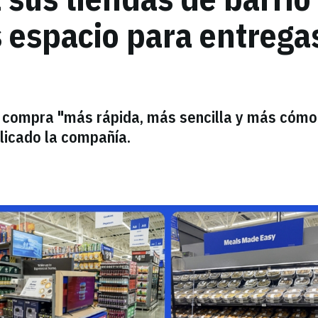
 espacio para entregas
a compra "más rápida, más sencilla y más cóm
xplicado la compañía.