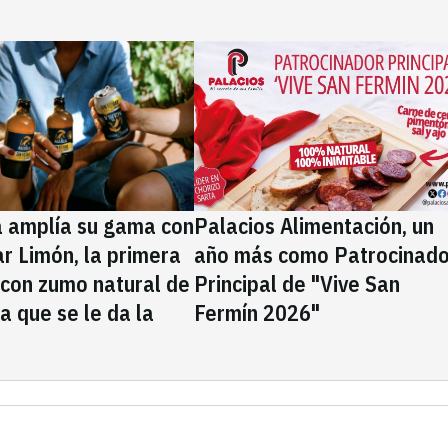
a amplía su gama con
Palacios Alimentación, un
rar Limón, la primera
año más como Patrocinado
 con zumo natural de
Principal de "Vive San
la que se le da la
Fermín 2026"