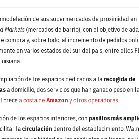
remodelación de sus supermercados de proximidad en
d Markets
(mercados de barrio), con el objetivo de ad
de compra y, sobre todo, al incremento de pedidos onli
ente en varios estados del sur del país, entre ellos Fl
Luisiana.
ampliación de los espacios dedicados a la
recogida de
as
a domicilio, dos servicios que han ganado peso en l
al crece
a costa de
Amazon
y otros operadores
.
ión de los espacios interiores, con
pasillos más ampli
ilitar la
circulación
dentro del establecimiento. Wal