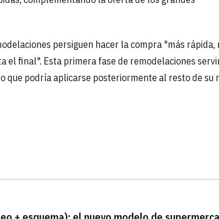
emodelaciones persiguen hacer la compra "más rápida,
a el final". Esta primera fase de remodelaciones servi
 que podría aplicarse posteriormente al resto de su 
ídeo + esquema): el nuevo modelo de supermerc