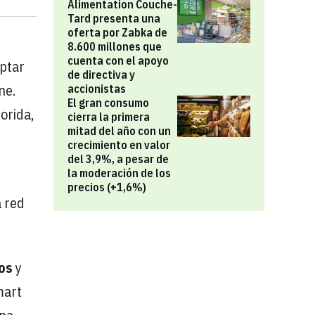
Alimentation Couche-
Tard presenta una
oferta por Zabka de
8.600 millones que
cuenta con el apoyo
aptar
de directiva y
ne.
accionistas
El gran consumo
orida,
cierra la primera
mitad del año con un
crecimiento en valor
del 3,9%, a pesar de
la moderación de los
precios (+1,6%)
a red
os
y
mart