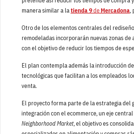
pretende así reducir los tiempos de compra y 
manera similar a la
tienda 9
de
Mercadona
,
Otro de los elementos centrales del rediseño 
remodeladas incorporarán nuevas zonas de au
con el objetivo de reducir los tiempos de esper
El plan contempla además la introducción d
tecnológicas que facilitan a los empleados loc
venta.
El proyecto forma parte de la estrategia del 
integración con el ecommerce, un eje central 
Neighborhood Market
, el objetivo es consol
especializados en alimentación y compras rá