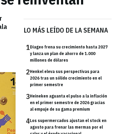
r
ala
LO MÁS LEÍDO DE LA SEMANA
1
Diageo frena su crecimiento hasta 2027
y lanza un plan de ahorro de 1.000
millones de dólares
2
Henkel eleva sus perspectivas para
2026 tras un sólido crecimiento en el
primer semestre
3
Heineken aguanta el pulso a la inflación
en el primer semestre de 2026 gracias
al empuje de su gama premium
4
Los supermercados ajustan el stock en
agosto para frenar las mermas por el
calor y el éxodo vacacional