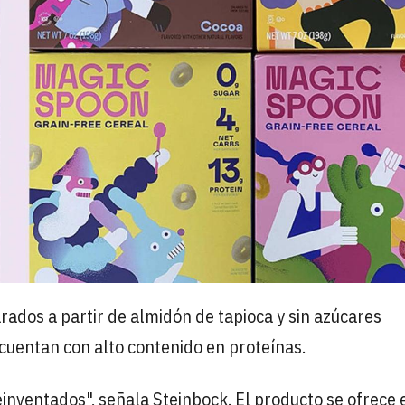
rados a partir de almidón de tapioca y sin azúcares
 cuentan con alto contenido en proteínas.
reinventados", señala Steinbock. El producto se ofrece 