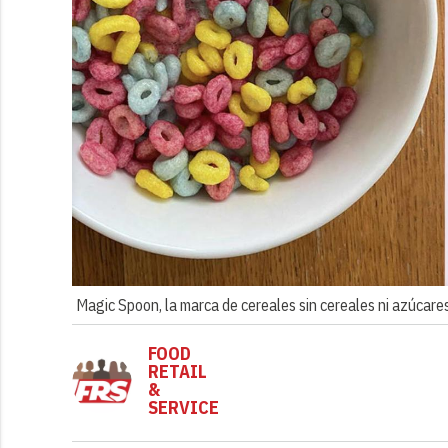
Magic Spoon, la marca de cereales sin cereales ni azúcare
FOOD
RETAIL
&
SERVICE