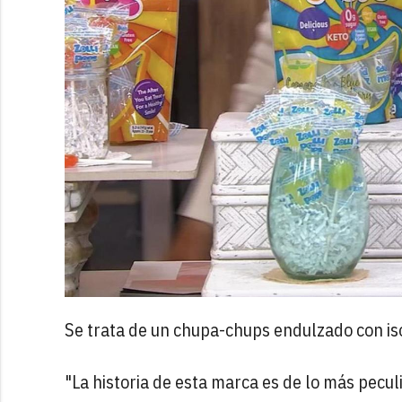
Se trata de un chupa-chups endulzado con iso
"La historia de esta marca es de lo más pecul