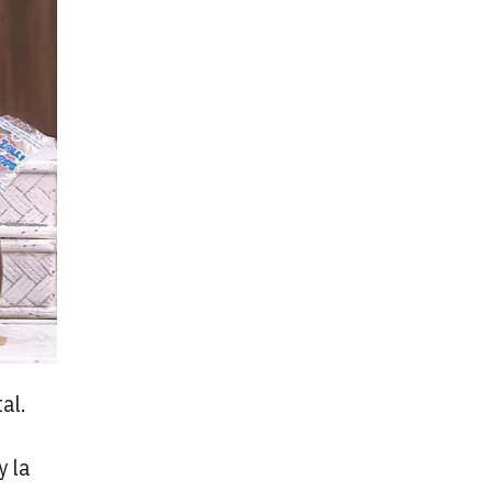
al.
y la