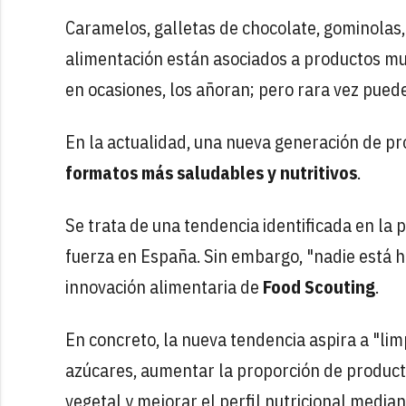
Caramelos, galletas de chocolate, gominolas, 
alimentación están asociados a productos muy
en ocasiones, los añoran; pero rara vez pued
En la actualidad, una nueva generación de pr
formatos más saludables y nutritivos
.
Se trata de una tendencia identificada en la
fuerza en España. Sin embargo, "nadie está 
innovación alimentaria de
Food Scouting
.
En concreto, la nueva tendencia aspira a "lim
azúcares, aumentar la proporción de productos
vegetal y mejorar el perfil nutricional media