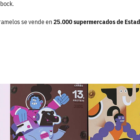
nbock.
caramelos se vende en
25.000 supermercados de Esta