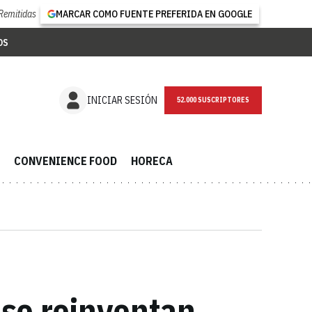
Remitidas
MARCAR COMO FUENTE PREFERIDA EN GOOGLE
OS
NEWSLETTER
INICIAR SESIÓN
CONVENIENCE FOOD
HORECA
 se reinventan