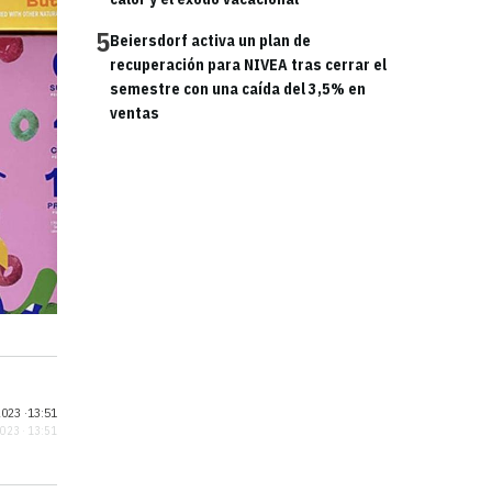
5
Beiersdorf activa un plan de
recuperación para NIVEA tras cerrar el
semestre con una caída del 3,5% en
ventas
023 ·
13:51
2023 · 13:51