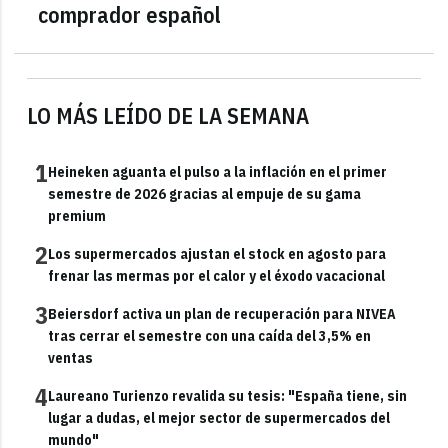
comprador español
LO MÁS LEÍDO DE LA SEMANA
1
Heineken aguanta el pulso a la inflación en el primer
semestre de 2026 gracias al empuje de su gama
premium
2
Los supermercados ajustan el stock en agosto para
frenar las mermas por el calor y el éxodo vacacional
3
Beiersdorf activa un plan de recuperación para NIVEA
tras cerrar el semestre con una caída del 3,5% en
ventas
4
Laureano Turienzo revalida su tesis: "España tiene, sin
lugar a dudas, el mejor sector de supermercados del
mundo"