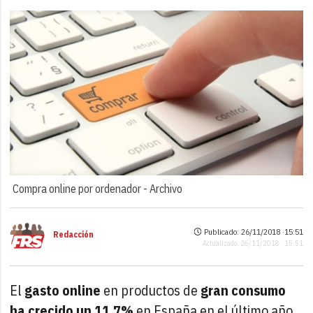
Compra online por ordenador -
Archivo
Publicado: 26/11/2018 ·
15:51
Redacción
Actualizado: 26/11/2018 · 15:51
El
gasto online
en productos de
gran consumo
ha crecido un 11,7%
en España en el último año.