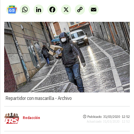
WhatsApp
LinkedIn
Facebook
X
Copy
Email
Link
Repartidor con mascarilla -
Archivo
Publicado: 31/03/2020 ·
12:52
Redacción
Actualizado: 31/03/2020 · 12:52