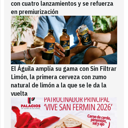
con cuatro lanzamientos y se refuerza
en premiurización
El Águila amplía su gama con Sin Filtrar
Limón, la primera cerveza con zumo
natural de limón a la que se le da la
vuelta