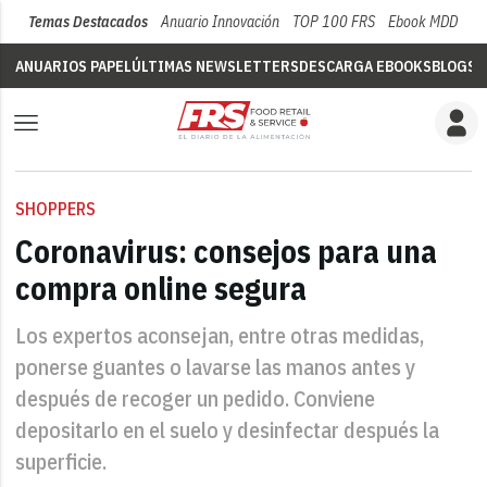
Temas Destacados
Anuario Innovación
TOP 100 FRS
Ebook MDD
Su
ANUARIOS PAPEL
ÚLTIMAS NEWSLETTERS
DESCARGA EBOOKS
BLOGS
V
SHOPPERS
Coronavirus: consejos para una
compra online segura
Los expertos aconsejan, entre otras medidas,
ponerse guantes o lavarse las manos antes y
después de recoger un pedido. Conviene
depositarlo en el suelo y desinfectar después la
superficie.