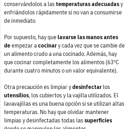
conservándolos a las
temperaturas adecuadas
y
enfriándolos rápidamente si no van a consumirse
de inmediato.
Por supuesto, hay que
lavarse las manos antes
de
empezar a
cocinar
y cada vez que se cambie de
un alimento crudo a una cocinado. Además, hay
que cocinar completamente los alimentos (63ºC
durante cuatro minutos o un valor equivalente).
Otra precaución es limpiar y
desinfectar
los
utensilios
, los cubiertos y la vajilla utilizados. El
lavavajillas es una buena opción si se utilizan altas
temperaturas. No hay que olvidar mantener
limpias y desinfectadas todas las
superficies
donde se manipulen los alimentos.