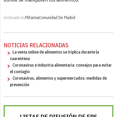
Archivado en
Mifarma
Comunidad De Madrid
NOTICIAS RELACIONADAS
La venta online de alimentos se triplica durante la
cuarentena
Coronavirus e industria alimentaria: consejos para evitar
el contagio
Coronavirus, alimentos y supermercados: medidas de
prevención
LISTAS DE DIFUSIÓN DE FRS