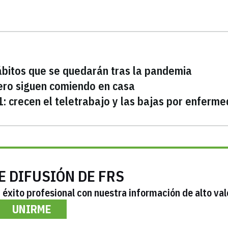
hábitos que se quedarán tras la pandemia
pero siguen comiendo en casa
1: crecen el teletrabajo y las bajas por enferm
E DIFUSIÓN DE FRS
éxito profesional con nuestra información de alto val
UNIRME