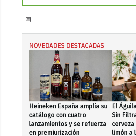
NOVEDADES DESTACADAS
Heineken España amplía su
El Águil
catálogo con cuatro
Sin Filt
lanzamientos y se refuerza
cerveza
en premiurización
limón a 