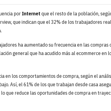
uencia por
Internet
que el resto de la población, segú
view, que indican que el 32% de los trabajadores real
.
bajadores ha aumentado su frecuencia en las compras o
lación general que ha acudido más al ecommerce en l
cia en los comportamientos de compra, según el análisi
bajo. Así, el 61% de los que trabajan desde casa aseg
 lo que reduce las oportunidades de compra en trayec