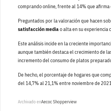
comprando online, frente al 14% que afirma 
Preguntados por la valoración que hacen sobr
satisfacción media
o alta en su experiencia
Este análisis incide en la creciente importanc
aunque también destaca el crecimiento de la
incremento del consumo de platos preparad
De hecho, el porcentaje de hogares que co
del 14,7% al 21,1% entre noviembre de 2021
Archivado en
Aecoc Shopperview