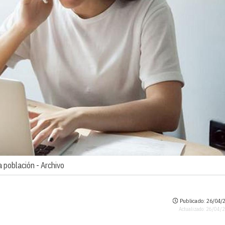
a población -
Archivo
Publicado: 26/04/2
Actualizado: 26/04/