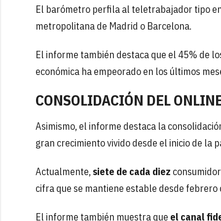
El barómetro perfila al teletrabajador tipo 
metropolitana de Madrid o Barcelona.
El informe también destaca que el 45% de l
económica ha empeorado en los últimos meses
CONSOLIDACIÓN DEL ONLIN
Asimismo, el informe destaca la consolidació
gran crecimiento vivido desde el inicio de la 
Actualmente,
siete de cada diez
consumidore
cifra que se mantiene estable desde febrero
El informe también muestra que
el canal fid