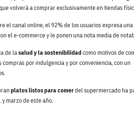
que volverá a comprar exclusivamente en tiendas físic
e el canal online, el 92% de los usuarios expresa una
 con el e-commerce y le ponen una nota media de notab
ia de la
salud y la sostenibilidad
como motivos de co
s compras por indulgencia y por conveniencia, con un
os.
mpran
platos listos para comer
del supermercado ha p
 y marzo de este año.