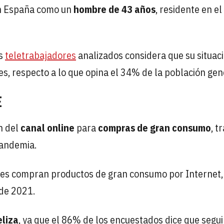
en España como un
hombre de 43 años
, residente en el
os
teletrabajadores
analizados considera que su situac
, respecto a lo que opina el 34% de la población gen
E
n del
canal online
para
compras de gran consumo
, t
pandemia.
s compran productos de gran consumo por Internet,
 de 2021.
eliza
, ya que el 86% de los encuestados dice que segui