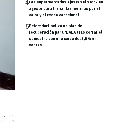
4
Los supermercados ajustan el stock en
agosto para frenar las mermas por el
calor y el éxodo vacacional
5
Beiersdorf activa un plan de
recuperación para NIVEA tras cerrar el
semestre con una caída del 3,5% en
ventas
022 ·
12:30
2022 · 12:30