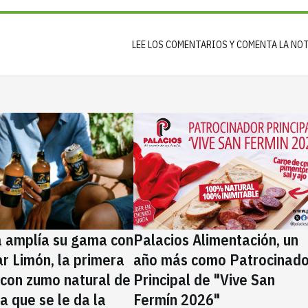
LEE LOS COMENTARIOS Y COMENTA LA NO
a amplía su gama con
Palacios Alimentación, un
rar Limón, la primera
año más como Patrocinado
 con zumo natural de
Principal de "Vive San
la que se le da la
Fermín 2026"