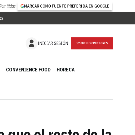
Remitidas
MARCAR COMO FUENTE PREFERIDA EN GOOGLE
OS
NEWSLETTER
INICIAR SESIÓN
CONVENIENCE FOOD
HORECA
 que el resto de la