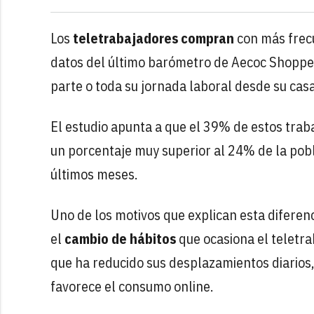
Los
teletrabajadores compran
con más frec
datos del último barómetro de Aecoc Shopper
parte o toda su jornada laboral desde su casa
El estudio apunta a que el 39% de estos tra
un porcentaje muy superior al 24% de la pob
últimos meses.
Uno de los motivos que explican esta diferen
el
cambio de hábitos
que ocasiona el teletra
que ha reducido sus desplazamientos diarios,
favorece el consumo online.