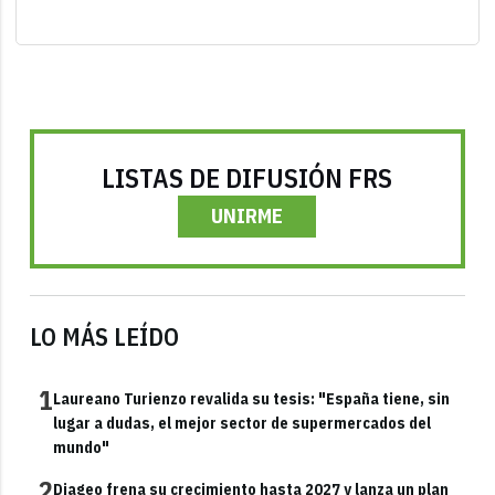
LISTAS DE DIFUSIÓN FRS
UNIRME
LO MÁS LEÍDO
1
Laureano Turienzo revalida su tesis: "España tiene, sin
lugar a dudas, el mejor sector de supermercados del
mundo"
2
Diageo frena su crecimiento hasta 2027 y lanza un plan