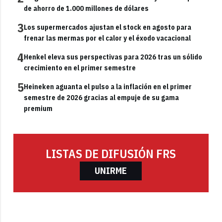
de ahorro de 1.000 millones de dólares
3
Los supermercados ajustan el stock en agosto para
frenar las mermas por el calor y el éxodo vacacional
4
Henkel eleva sus perspectivas para 2026 tras un sólido
crecimiento en el primer semestre
5
Heineken aguanta el pulso a la inflación en el primer
semestre de 2026 gracias al empuje de su gama
premium
LISTAS DE DIFUSIÓN FRS
UNIRME