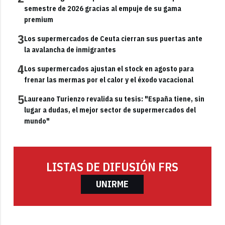
semestre de 2026 gracias al empuje de su gama
premium
3
Los supermercados de Ceuta cierran sus puertas ante
la avalancha de inmigrantes
4
Los supermercados ajustan el stock en agosto para
frenar las mermas por el calor y el éxodo vacacional
5
Laureano Turienzo revalida su tesis: "España tiene, sin
lugar a dudas, el mejor sector de supermercados del
mundo"
LISTAS DE DIFUSIÓN FRS
UNIRME