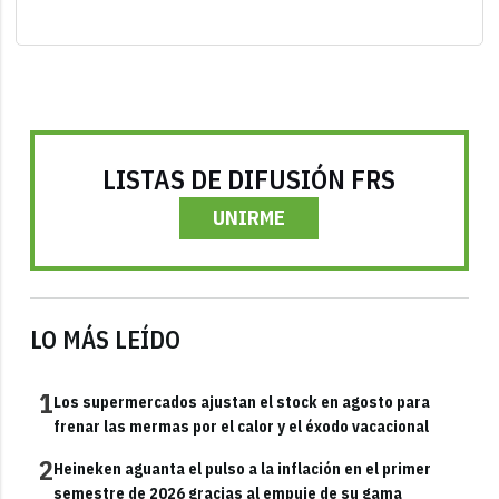
LISTAS DE DIFUSIÓN FRS
UNIRME
LO MÁS LEÍDO
1
Los supermercados ajustan el stock en agosto para
frenar las mermas por el calor y el éxodo vacacional
2
Heineken aguanta el pulso a la inflación en el primer
semestre de 2026 gracias al empuje de su gama