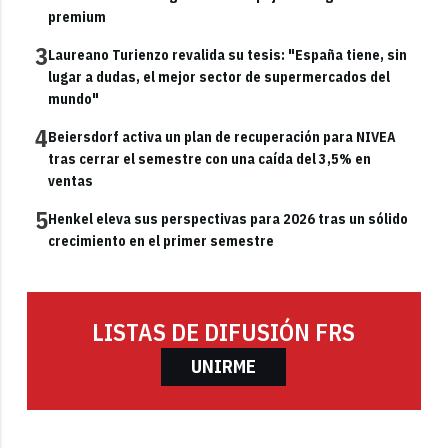
premium
3
Laureano Turienzo revalida su tesis: "España tiene, sin
lugar a dudas, el mejor sector de supermercados del
mundo"
4
Beiersdorf activa un plan de recuperación para NIVEA
tras cerrar el semestre con una caída del 3,5% en
ventas
5
Henkel eleva sus perspectivas para 2026 tras un sólido
crecimiento en el primer semestre
LISTAS DE DIFUSIÓN FRS
UNIRME