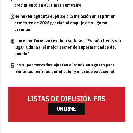
crecimiento en el primer semestre
3
Heineken aguanta el pulso a la inflación en el primer
semestre de 2026 gracias al empuje de su gama
premium
4
Laureano Turienzo revalida su tesis: "España tiene, sin
lugar a dudas, el mejor sector de supermercados del
mundo"
5
Los supermercados ajustan el stock en agosto para
frenar las mermas por el calor y el éxodo vacacional
LISTAS DE DIFUSIÓN FRS
UNIRME