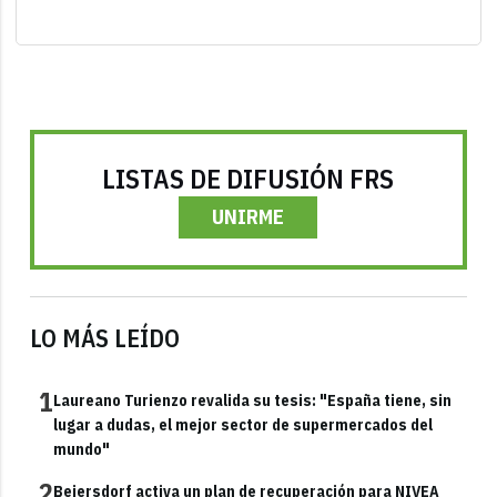
LISTAS DE DIFUSIÓN FRS
UNIRME
LO MÁS LEÍDO
1
Laureano Turienzo revalida su tesis: "España tiene, sin
lugar a dudas, el mejor sector de supermercados del
mundo"
2
Beiersdorf activa un plan de recuperación para NIVEA