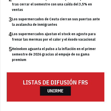
tras cerrar el semestre con una caída del 3,5% en
ventas
3
Los supermercados de Ceuta cierran sus puertas ante
la avalancha de inmigrantes
4
Los supermercados ajustan el stock en agosto para
frenar las mermas por el calor y el éxodo vacacional
5
Heineken aguanta el pulso a la inflación en el primer
semestre de 2026 gracias al empuje de su gama
premium
LISTAS DE DIFUSIÓN FRS
UNIRME