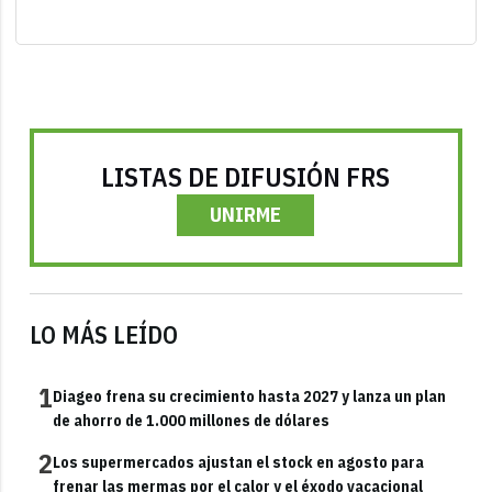
LISTAS DE DIFUSIÓN FRS
UNIRME
LO MÁS LEÍDO
1
Diageo frena su crecimiento hasta 2027 y lanza un plan
de ahorro de 1.000 millones de dólares
2
Los supermercados ajustan el stock en agosto para
frenar las mermas por el calor y el éxodo vacacional