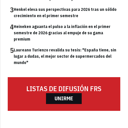
3
Henkel eleva sus perspectivas para 2026 tras un sólido
crecimiento en el primer semestre
4
Heineken aguanta el pulso a la inflación en el primer
semestre de 2026 gracias al empuje de su gama
premium
5
Laureano Turienzo revalida su tesis: "España tiene, sin
lugar a dudas, el mejor sector de supermercados del
mundo"
LISTAS DE DIFUSIÓN FRS
UNIRME