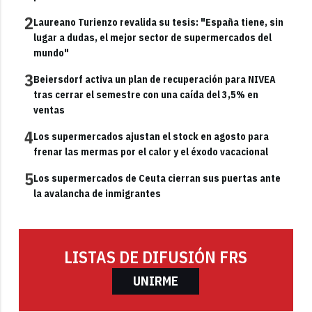
2
Laureano Turienzo revalida su tesis: "España tiene, sin
lugar a dudas, el mejor sector de supermercados del
mundo"
3
Beiersdorf activa un plan de recuperación para NIVEA
tras cerrar el semestre con una caída del 3,5% en
ventas
4
Los supermercados ajustan el stock en agosto para
frenar las mermas por el calor y el éxodo vacacional
5
Los supermercados de Ceuta cierran sus puertas ante
la avalancha de inmigrantes
LISTAS DE DIFUSIÓN FRS
UNIRME