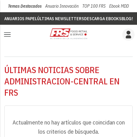
Temas Destacados
Anuario Innovación
TOP 100 FRS
Ebook MDD
Su
ANUARIOS PAPEL
ÚLTIMAS NEWSLETTERS
DESCARGA EBOOKS
BLOGS
V
ÚLTIMAS NOTICIAS SOBRE
ADMINISTRACION-CENTRAL EN
FRS
Actualmente no hay artículos que coincidan con
los criterios de búsqueda.