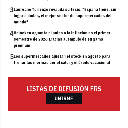
3
Laureano Turienzo revalida su tesis: "España tiene, sin
lugar a dudas, el mejor sector de supermercados del
mundo"
4
Heineken aguanta el pulso a la inflación en el primer
semestre de 2026 gracias al empuje de su gama
premium
5
Los supermercados ajustan el stock en agosto para
frenar las mermas por el calor y el éxodo vacacional
LISTAS DE DIFUSIÓN FRS
UNIRME