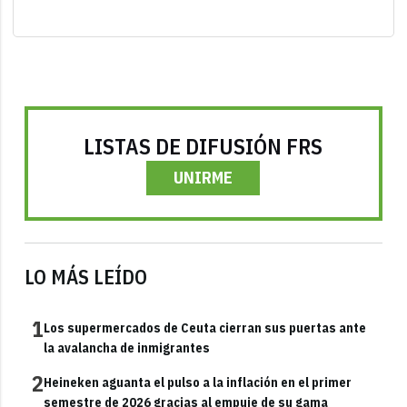
LISTAS DE DIFUSIÓN FRS
UNIRME
LO MÁS LEÍDO
1
Los supermercados de Ceuta cierran sus puertas ante
la avalancha de inmigrantes
2
Heineken aguanta el pulso a la inflación en el primer
semestre de 2026 gracias al empuje de su gama