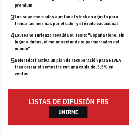
premium
3
Los supermercados ajustan el stock en agosto para
frenar las mermas por el calor y el éxodo vacacional
4
Laureano Turienzo revalida su tesis: "España tiene, sin
lugar a dudas, el mejor sector de supermercados del
mundo"
5
Beiersdorf activa un plan de recuperación para NIVEA
tras cerrar el semestre con una caída del 3,5% en
ventas
LISTAS DE DIFUSIÓN FRS
UNIRME