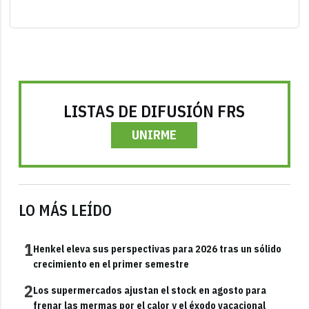
LISTAS DE DIFUSIÓN FRS
UNIRME
LO MÁS LEÍDO
1
Henkel eleva sus perspectivas para 2026 tras un sólido
crecimiento en el primer semestre
2
Los supermercados ajustan el stock en agosto para
frenar las mermas por el calor y el éxodo vacacional