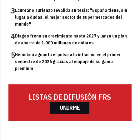
3
Laureano Turienzo revalida su tesis: "España tiene, sin
lugar a dudas, el mejor sector de supermercados del
mundo"
4
Diageo frena su crecimiento hasta 2027 y lanza un plan
de ahorro de 1.000 millones de dólares
5
Heineken aguanta el pulso a la inflación en el primer
semestre de 2026 gracias al empuje de su gama
premium
LISTAS DE DIFUSIÓN FRS
UNIRME