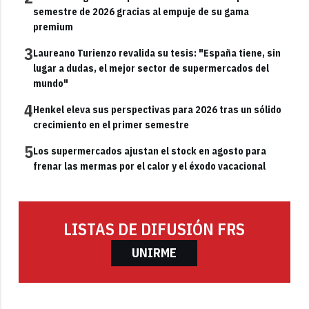
semestre de 2026 gracias al empuje de su gama
premium
3
Laureano Turienzo revalida su tesis: "España tiene, sin
lugar a dudas, el mejor sector de supermercados del
mundo"
4
Henkel eleva sus perspectivas para 2026 tras un sólido
crecimiento en el primer semestre
5
Los supermercados ajustan el stock en agosto para
frenar las mermas por el calor y el éxodo vacacional
LISTAS DE DIFUSIÓN FRS
UNIRME