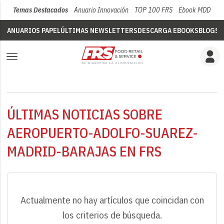
Temas Destacados
Anuario Innovación
TOP 100 FRS
Ebook MDD
Su
ANUARIOS PAPEL
ÚLTIMAS NEWSLETTERS
DESCARGA EBOOKS
BLOGS
V
ÚLTIMAS NOTICIAS SOBRE
AEROPUERTO-ADOLFO-SUAREZ-
MADRID-BARAJAS EN FRS
Actualmente no hay artículos que coincidan con
los criterios de búsqueda.