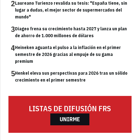
2
Laureano Turienzo revalida su tesis: "España tiene, sin
lugar a dudas, el mejor sector de supermercados del
mundo"
3
Diageo frena su crecimiento hasta 2027 y lanza un plan
de ahorro de 1.000 millones de dólares
4
Heineken aguanta el pulso a la inflación en el primer
semestre de 2026 gracias al empuje de su gama
premium
5
Henkel eleva sus perspectivas para 2026 tras un sólido
crecimiento en el primer semestre
LISTAS DE DIFUSIÓN FRS
UNIRME