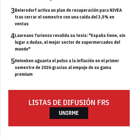
3
Beiersdorf activa un plan de recuperación para NIVEA
tras cerrar el semestre con una caída del 3,5% en
ventas
4
Laureano Turienzo revalida su tesis: "España tiene, sin
lugar a dudas, el mejor sector de supermercados del
mundo"
5
Heineken aguanta el pulso a la inflación en el primer
semestre de 2026 gracias al empuje de su gama
premium
LISTAS DE DIFUSIÓN FRS
UNIRME