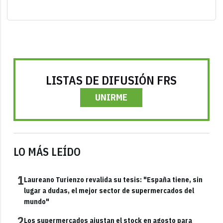
LISTAS DE DIFUSIÓN FRS
UNIRME
LO MÁS LEÍDO
1
Laureano Turienzo revalida su tesis: "España tiene, sin
lugar a dudas, el mejor sector de supermercados del
mundo"
2
Los supermercados ajustan el stock en agosto para