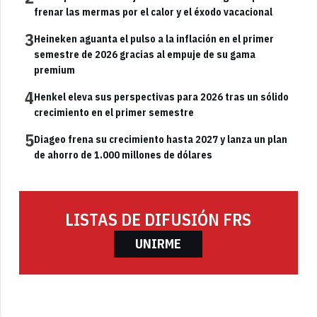
frenar las mermas por el calor y el éxodo vacacional
3
Heineken aguanta el pulso a la inflación en el primer
semestre de 2026 gracias al empuje de su gama
premium
4
Henkel eleva sus perspectivas para 2026 tras un sólido
crecimiento en el primer semestre
5
Diageo frena su crecimiento hasta 2027 y lanza un plan
de ahorro de 1.000 millones de dólares
LISTAS DE DIFUSIÓN FRS
UNIRME