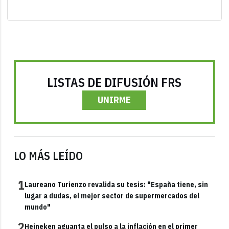
LISTAS DE DIFUSIÓN FRS
UNIRME
LO MÁS LEÍDO
1
Laureano Turienzo revalida su tesis: "España tiene, sin
lugar a dudas, el mejor sector de supermercados del
mundo"
2
Heineken aguanta el pulso a la inflación en el primer