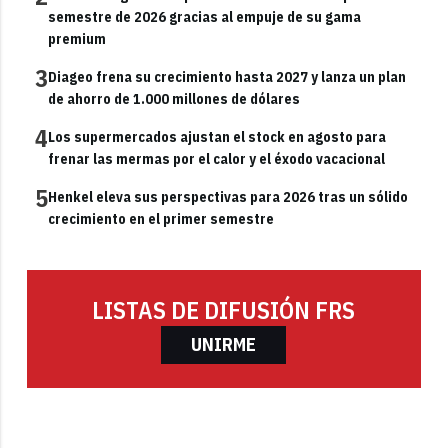
semestre de 2026 gracias al empuje de su gama
premium
3
Diageo frena su crecimiento hasta 2027 y lanza un plan
de ahorro de 1.000 millones de dólares
4
Los supermercados ajustan el stock en agosto para
frenar las mermas por el calor y el éxodo vacacional
5
Henkel eleva sus perspectivas para 2026 tras un sólido
crecimiento en el primer semestre
LISTAS DE DIFUSIÓN FRS
UNIRME