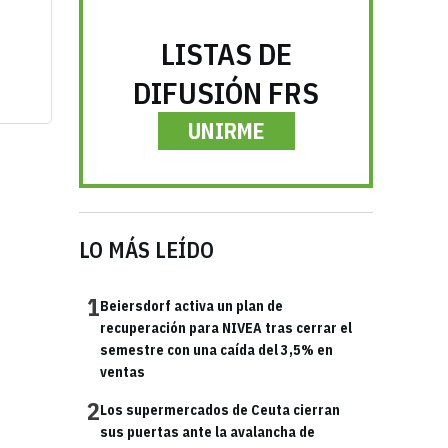
LISTAS DE
DIFUSIÓN FRS
UNIRME
LO MÁS LEÍDO
1
Beiersdorf activa un plan de
recuperación para NIVEA tras cerrar el
semestre con una caída del 3,5% en
ventas
2
Los supermercados de Ceuta cierran
sus puertas ante la avalancha de