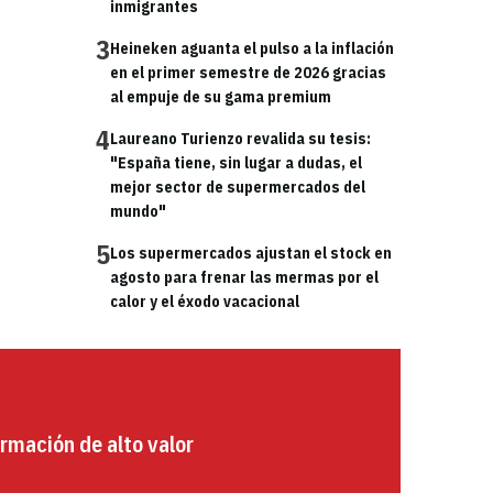
inmigrantes
3
Heineken aguanta el pulso a la inflación
en el primer semestre de 2026 gracias
al empuje de su gama premium
4
Laureano Turienzo revalida su tesis:
"España tiene, sin lugar a dudas, el
mejor sector de supermercados del
mundo"
5
Los supermercados ajustan el stock en
agosto para frenar las mermas por el
calor y el éxodo vacacional
rmación de alto valor