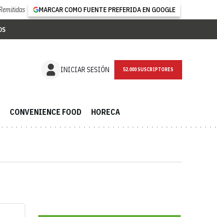
Remitidas
MARCAR COMO FUENTE PREFERIDA EN GOOGLE
OS
INICIAR SESIÓN
52.000 SUSCRIPTORES
CONVENIENCE FOOD
HORECA