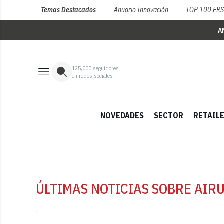
Temas Destacados
Anuario Innovación
TOP 100 FR
A
125,000
seguidores
en redes sociales
NOVEDADES
SECTOR
RETAIL
ÚLTIMAS NOTICIAS SOBRE AIR