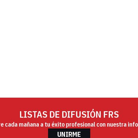
LISTAS DE DIFUSIÓN FRS
ye cada mañana a tu éxito profesional con nuestra info
UNIRME