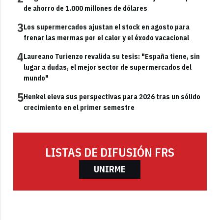
de ahorro de 1.000 millones de dólares
3
Los supermercados ajustan el stock en agosto para
frenar las mermas por el calor y el éxodo vacacional
4
Laureano Turienzo revalida su tesis: "España tiene, sin
lugar a dudas, el mejor sector de supermercados del
mundo"
5
Henkel eleva sus perspectivas para 2026 tras un sólido
crecimiento en el primer semestre
LISTAS DE DIFUSIÓN FRS
UNIRME