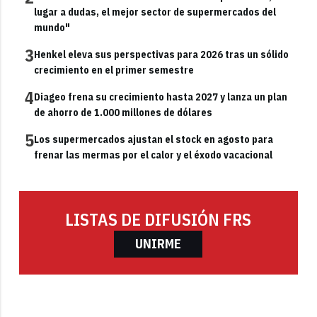
lugar a dudas, el mejor sector de supermercados del
mundo"
3
Henkel eleva sus perspectivas para 2026 tras un sólido
crecimiento en el primer semestre
4
Diageo frena su crecimiento hasta 2027 y lanza un plan
de ahorro de 1.000 millones de dólares
5
Los supermercados ajustan el stock en agosto para
frenar las mermas por el calor y el éxodo vacacional
LISTAS DE DIFUSIÓN FRS
UNIRME