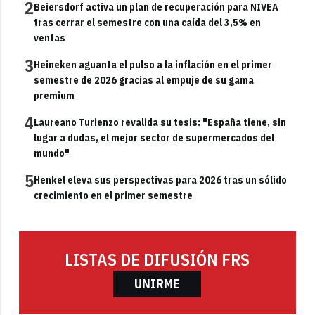
2
Beiersdorf activa un plan de recuperación para NIVEA
tras cerrar el semestre con una caída del 3,5% en
ventas
3
Heineken aguanta el pulso a la inflación en el primer
semestre de 2026 gracias al empuje de su gama
premium
4
Laureano Turienzo revalida su tesis: "España tiene, sin
lugar a dudas, el mejor sector de supermercados del
mundo"
5
Henkel eleva sus perspectivas para 2026 tras un sólido
crecimiento en el primer semestre
LISTAS DE DIFUSIÓN FRS
UNIRME