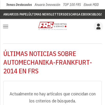
Temas Destacados
Anuario Innovación
TOP 100 FRS
Ebook MDD
Su
ANUARIOS PAPEL
ÚLTIMAS NEWSLETTERS
DESCARGA EBOOKS
BLOGS
V
ÚLTIMAS NOTICIAS SOBRE
AUTOMECHANIKA-FRANKFURT-
2014 EN FRS
Actualmente no hay artículos que coincidan con
los criterios de búsqueda.