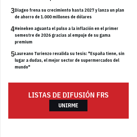
3
Diageo frena su crecimiento hasta 2027 y lanza un plan
de ahorro de 1.000 millones de dólares
4
Heineken aguanta el pulso a la inflación en el primer
semestre de 2026 gracias al empuje de su gama
premium
5
Laureano Turienzo revalida su tesis: "España tiene, sin
lugar a dudas, el mejor sector de supermercados del
mundo"
LISTAS DE DIFUSIÓN FRS
UNIRME