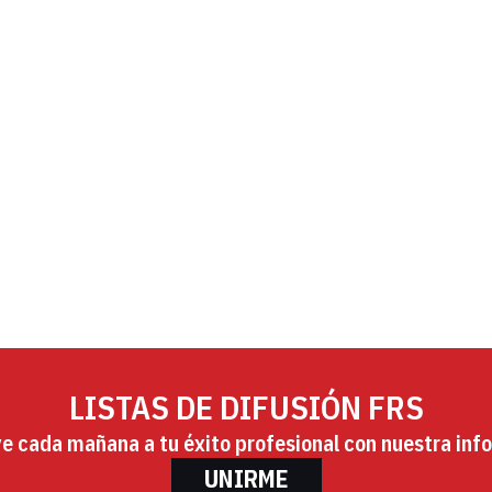
LISTAS DE DIFUSIÓN FRS
ye cada mañana a tu éxito profesional con nuestra info
UNIRME