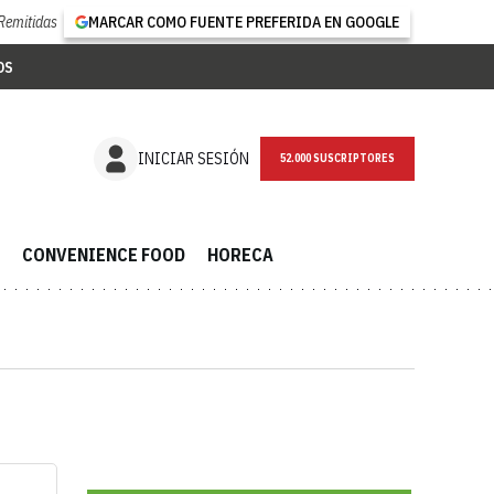
Remitidas
MARCAR COMO FUENTE PREFERIDA EN GOOGLE
OS
INICIAR SESIÓN
52.000 SUSCRIPTORES
CONVENIENCE FOOD
HORECA