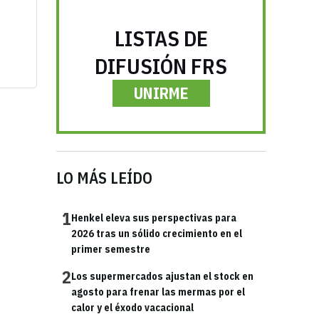
LISTAS DE
DIFUSIÓN FRS
UNIRME
LO MÁS LEÍDO
1
Henkel eleva sus perspectivas para
2026 tras un sólido crecimiento en el
primer semestre
2
Los supermercados ajustan el stock en
agosto para frenar las mermas por el
calor y el éxodo vacacional