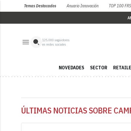
Temas Destacados
Anuario Innovación
TOP 100 FR
A
125,000
seguidores
en redes sociales
NOVEDADES
SECTOR
RETAIL
ÚLTIMAS NOTICIAS SOBRE CAM