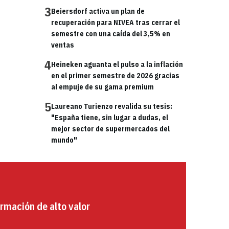
3
Beiersdorf activa un plan de
recuperación para NIVEA tras cerrar el
semestre con una caída del 3,5% en
ventas
4
Heineken aguanta el pulso a la inflación
en el primer semestre de 2026 gracias
al empuje de su gama premium
5
Laureano Turienzo revalida su tesis:
"España tiene, sin lugar a dudas, el
mejor sector de supermercados del
mundo"
rmación de alto valor