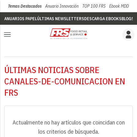
Temas Destacados
Anuario Innovación
TOP 100 FRS
Ebook MDD
Su
ANUARIOS PAPEL
ÚLTIMAS NEWSLETTERS
DESCARGA EBOOKS
BLOGS
V
ÚLTIMAS NOTICIAS SOBRE
CANALES-DE-COMUNICACION EN
FRS
Actualmente no hay artículos que coincidan con
los criterios de búsqueda.