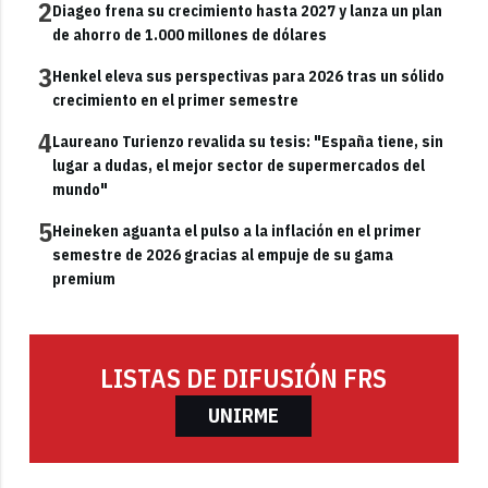
2
Diageo frena su crecimiento hasta 2027 y lanza un plan
de ahorro de 1.000 millones de dólares
3
Henkel eleva sus perspectivas para 2026 tras un sólido
crecimiento en el primer semestre
4
Laureano Turienzo revalida su tesis: "España tiene, sin
lugar a dudas, el mejor sector de supermercados del
mundo"
5
Heineken aguanta el pulso a la inflación en el primer
semestre de 2026 gracias al empuje de su gama
premium
LISTAS DE DIFUSIÓN FRS
UNIRME