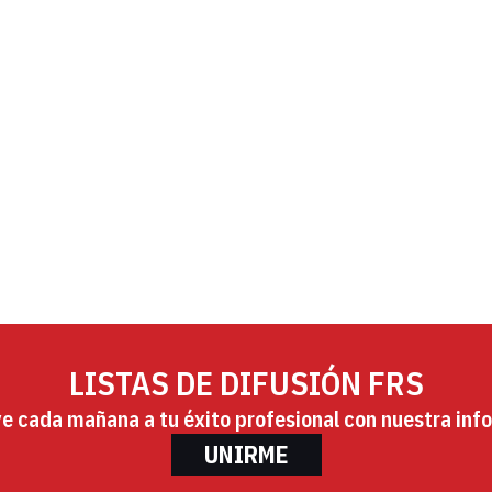
LISTAS DE DIFUSIÓN FRS
ye cada mañana a tu éxito profesional con nuestra info
UNIRME