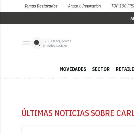
Temas Destacados
Anuario Innovación
TOP 100 FR
A
125,000
seguidores
en redes sociales
NOVEDADES
SECTOR
RETAIL
ÚLTIMAS NOTICIAS SOBRE CAR