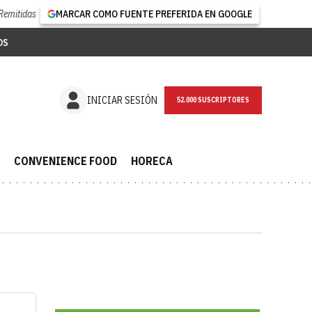
Remitidas
MARCAR COMO FUENTE PREFERIDA EN GOOGLE
OS
INICIAR SESIÓN
52.000 SUSCRIPTORES
CONVENIENCE FOOD
HORECA