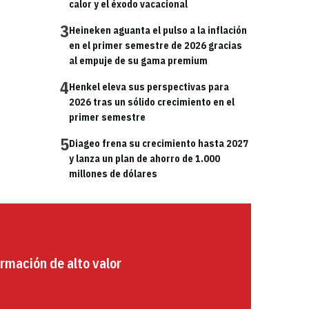
calor y el éxodo vacacional
3
Heineken aguanta el pulso a la inflación
en el primer semestre de 2026 gracias
al empuje de su gama premium
4
Henkel eleva sus perspectivas para
2026 tras un sólido crecimiento en el
primer semestre
5
Diageo frena su crecimiento hasta 2027
y lanza un plan de ahorro de 1.000
millones de dólares
rmación de alto valor