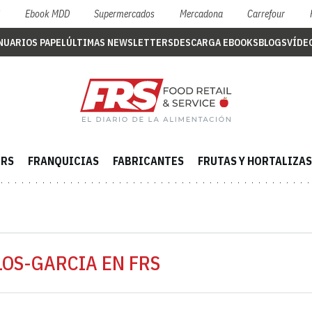
S
Ebook MDD
Supermercados
Mercadona
Carrefour
NUARIOS PAPEL
ÚLTIMAS NEWSLETTERS
DESCARGA EBOOKS
BLOGS
VÍDE
ERS
FRANQUICIAS
FABRICANTES
FRUTAS Y HORTALIZAS
LOS-GARCIA EN FRS