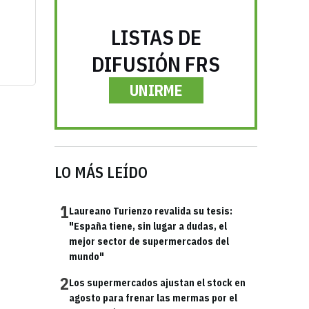
LISTAS DE
DIFUSIÓN FRS
UNIRME
LO MÁS LEÍDO
1
Laureano Turienzo revalida su tesis:
"España tiene, sin lugar a dudas, el
mejor sector de supermercados del
mundo"
2
Los supermercados ajustan el stock en
agosto para frenar las mermas por el