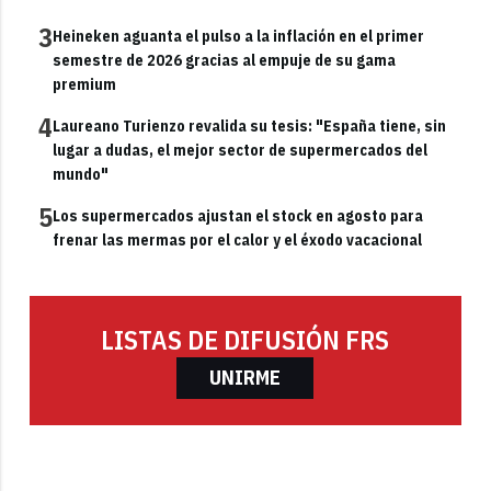
3
Heineken aguanta el pulso a la inflación en el primer
semestre de 2026 gracias al empuje de su gama
premium
4
Laureano Turienzo revalida su tesis: "España tiene, sin
lugar a dudas, el mejor sector de supermercados del
mundo"
5
Los supermercados ajustan el stock en agosto para
frenar las mermas por el calor y el éxodo vacacional
LISTAS DE DIFUSIÓN FRS
UNIRME