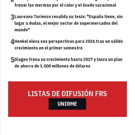
frenar las mermas por el calor y el éxodo vacacional
3
Laureano Turienzo revalida su tesis: "España tiene, sin
lugar a dudas, el mejor sector de supermercados del
mundo"
4
Henkel eleva sus perspectivas para 2026 tras un sólido
crecimiento en el primer semestre
5
Diageo frena su crecimiento hasta 2027 y lanza un plan
de ahorro de 1.000 millones de dólares
LISTAS DE DIFUSIÓN FRS
UNIRME