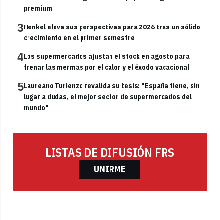
premium
3
Henkel eleva sus perspectivas para 2026 tras un sólido
crecimiento en el primer semestre
4
Los supermercados ajustan el stock en agosto para
frenar las mermas por el calor y el éxodo vacacional
5
Laureano Turienzo revalida su tesis: "España tiene, sin
lugar a dudas, el mejor sector de supermercados del
mundo"
LISTAS DE DIFUSIÓN FRS
UNIRME