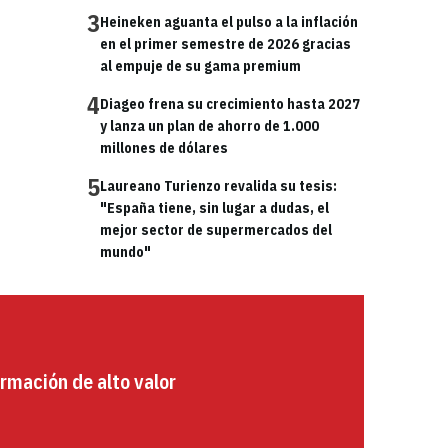
3
Heineken aguanta el pulso a la inflación
en el primer semestre de 2026 gracias
al empuje de su gama premium
4
Diageo frena su crecimiento hasta 2027
y lanza un plan de ahorro de 1.000
millones de dólares
5
Laureano Turienzo revalida su tesis:
"España tiene, sin lugar a dudas, el
mejor sector de supermercados del
mundo"
rmación de alto valor