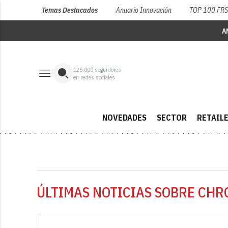
Temas Destacados
Anuario Innovación
TOP 100 FR
A
125,000
seguidores
en redes sociales
NOVEDADES
SECTOR
RETAIL
ÚLTIMAS NOTICIAS SOBRE CH