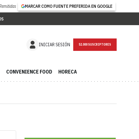
Remitidas
MARCAR COMO FUENTE PREFERIDA EN GOOGLE
OS
INICIAR SESIÓN
52.000 SUSCRIPTORES
CONVENIENCE FOOD
HORECA