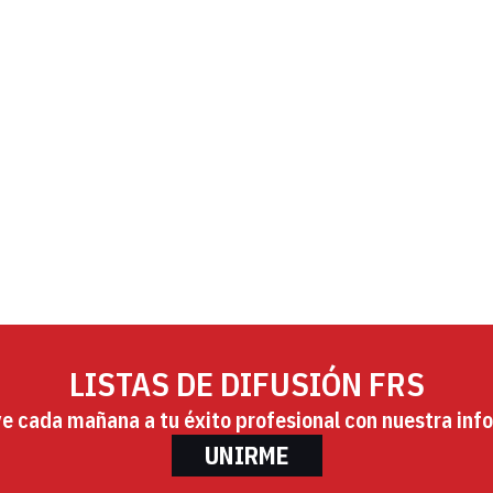
LISTAS DE DIFUSIÓN FRS
ye cada mañana a tu éxito profesional con nuestra info
UNIRME