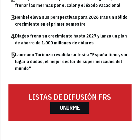
frenar las mermas por el calor y el éxodo vacacional
3
Henkel eleva sus perspectivas para 2026 tras un sólido
crecimiento en el primer semestre
4
Diageo frena su crecimiento hasta 2027 y lanza un plan
de ahorro de 1.000 millones de dólares
5
Laureano Turienzo revalida su tesis: "España tiene, sin
lugar a dudas, el mejor sector de supermercados del
mundo"
LISTAS DE DIFUSIÓN FRS
UNIRME