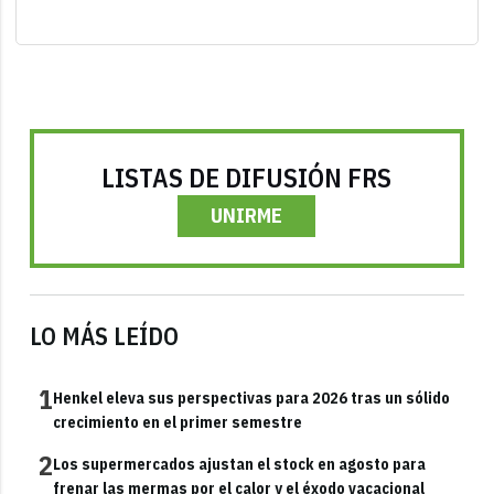
LISTAS DE DIFUSIÓN FRS
UNIRME
LO MÁS LEÍDO
1
Henkel eleva sus perspectivas para 2026 tras un sólido
crecimiento en el primer semestre
2
Los supermercados ajustan el stock en agosto para
frenar las mermas por el calor y el éxodo vacacional