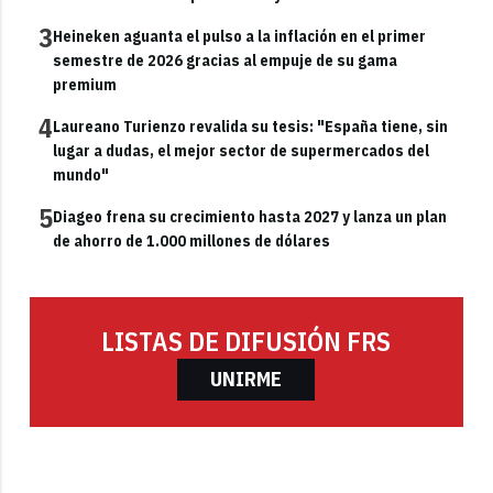
3
Heineken aguanta el pulso a la inflación en el primer
semestre de 2026 gracias al empuje de su gama
premium
4
Laureano Turienzo revalida su tesis: "España tiene, sin
lugar a dudas, el mejor sector de supermercados del
mundo"
5
Diageo frena su crecimiento hasta 2027 y lanza un plan
de ahorro de 1.000 millones de dólares
LISTAS DE DIFUSIÓN FRS
UNIRME