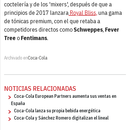
coctelería y de los 'mixers', después de que a
principios de 2017 lanzara
Royal Bliss,
una gama
de tónicas premium, con el que retaba a
competidores directos como
Schweppes
,
Fever
Tree
o
Fentimans
.
Archivado en
Coca-Cola
NOTICIAS RELACIONADAS
Coca-Cola European Partners aumenta sus ventas en
España
Coca-Cola lanza su propia bebida energética
Coca-Cola y Sánchez Romero digitalizan el lineal