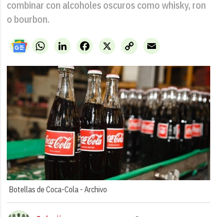
combinar con alcoholes oscuros como whisky, ron
o bourbon.
WhatsApp
LinkedIn
Facebook
X
Copy
Email
Link
Botellas de Coca-Cola -
Archivo