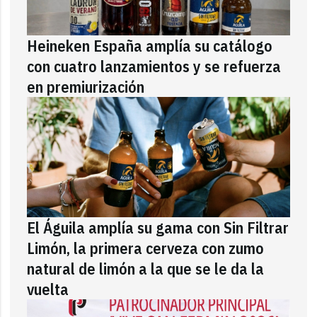
Heineken España amplía su catálogo
con cuatro lanzamientos y se refuerza
en premiurización
El Águila amplía su gama con Sin Filtrar
Limón, la primera cerveza con zumo
natural de limón a la que se le da la
vuelta