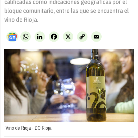
calificadas como indicaciones geográficas por el
bloque comunitario, entre las que se encuentra el
vino de Rioja.
WhatsApp
LinkedIn
Facebook
X
Copy
Email
Link
Vino de Rioja -
DO Rioja