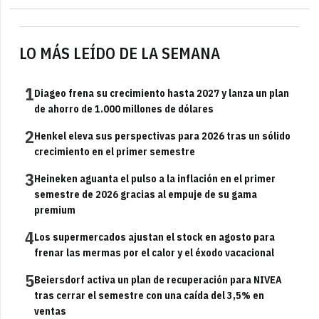
LO MÁS LEÍDO DE LA SEMANA
1
Diageo frena su crecimiento hasta 2027 y lanza un plan
de ahorro de 1.000 millones de dólares
2
Henkel eleva sus perspectivas para 2026 tras un sólido
crecimiento en el primer semestre
3
Heineken aguanta el pulso a la inflación en el primer
semestre de 2026 gracias al empuje de su gama
premium
4
Los supermercados ajustan el stock en agosto para
frenar las mermas por el calor y el éxodo vacacional
5
Beiersdorf activa un plan de recuperación para NIVEA
tras cerrar el semestre con una caída del 3,5% en
ventas