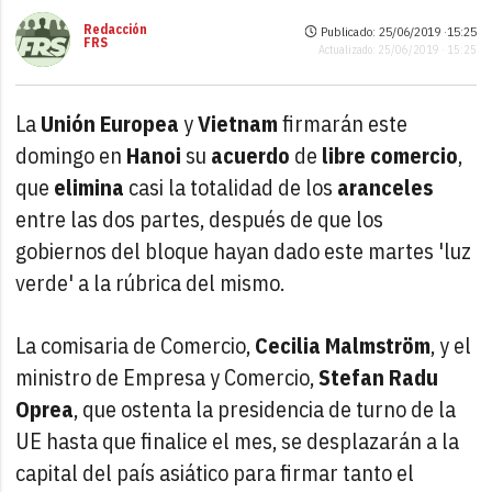
Redacción
Publicado: 25/06/2019 ·
15:25
FRS
Actualizado: 25/06/2019 · 15:25
La
Unión Europea
y
Vietnam
firmarán este
domingo en
Hanoi
su
acuerdo
de
libre comercio
,
que
elimina
casi la totalidad de los
aranceles
entre las dos partes, después de que los
gobiernos del bloque hayan dado este martes 'luz
verde' a la rúbrica del mismo.
La comisaria de Comercio,
Cecilia Malmström
, y el
ministro de Empresa y Comercio,
Stefan Radu
Oprea
, que ostenta la presidencia de turno de la
UE hasta que finalice el mes, se desplazarán a la
capital del país asiático para firmar tanto el