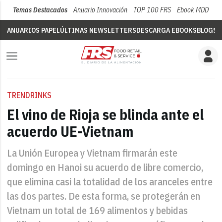
Temas Destacados
Anuario Innovación
TOP 100 FRS
Ebook MDD
Su
ANUARIOS PAPEL
ÚLTIMAS NEWSLETTERS
DESCARGA EBOOKS
BLOGS
V
TRENDRINKS
El vino de Rioja se blinda ante el
acuerdo UE-Vietnam
La Unión Europea y Vietnam firmarán este
domingo en Hanoi su acuerdo de libre comercio,
que elimina casi la totalidad de los aranceles entre
las dos partes. De esta forma, se protegerán en
Vietnam un total de 169 alimentos y bebidas