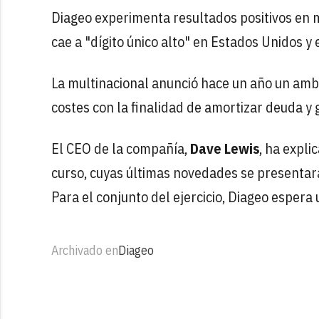
Diageo experimenta resultados positivos en 
cae a "dígito único alto" en Estados Unidos y 
La multinacional anunció hace un año un amb
costes con la finalidad de amortizar deuda y 
El CEO de la compañía,
Dave Lewis
, ha expli
curso, cuyas últimas novedades se presentará
Para el conjunto del ejercicio, Diageo espera 
Archivado en
Diageo