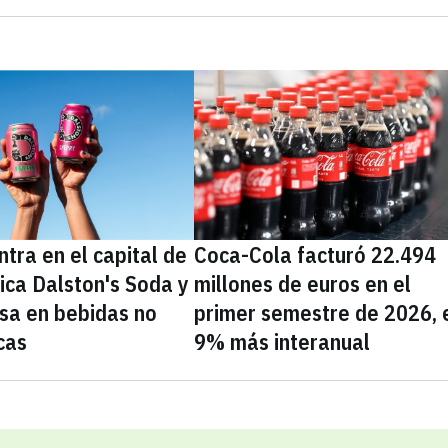
tra en el capital de
Coca-Cola facturó 22.494
nica Dalston's Soda y
millones de euros en el
sa en bebidas no
primer semestre de 2026, 
cas
9% más interanual