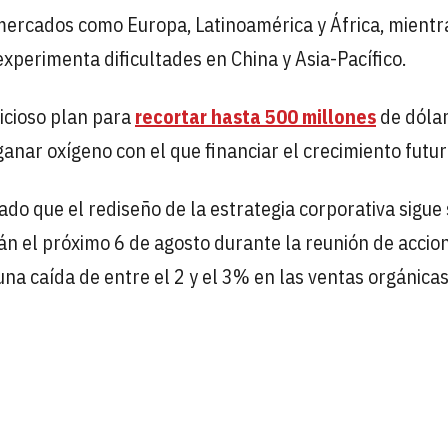
mercados como Europa, Latinoamérica y África, mientr
experimenta dificultades en China y Asia-Pacífico.
icioso plan para
recortar hasta 500 millones
de dóla
ganar oxígeno con el que financiar el crecimiento futu
cado que el rediseño de la estrategia corporativa sigue
n el próximo 6 de agosto durante la reunión de accion
una caída de entre el 2 y el 3% en las ventas orgánicas