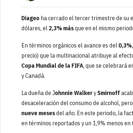
Diageo
ha cerrado el tercer trimestre de su e
dólares, el
2,3% más
que en el mismo period
En términos orgánicos el avance es del
0,3%
precio) que la multinacional atribuye al efect
Copa Mundial de la FIFA
, que se celebrará e
y Canadá.
La dueña de J
ohnnie Walker
y
Smirnoff
acaba
desaceleración del consumo de alcohol, pero 
nueve meses
del año. En este periodo, la fa
en términos reportados y un 1,9% menos en 