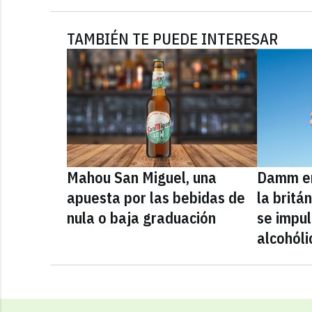
TAMBIÉN TE PUEDE INTERESAR
Mahou San Miguel, una
Damm en
apuesta por las bebidas de
la britá
nula o baja graduación
se impul
alcohóli