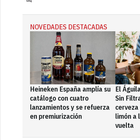
NOVEDADES DESTACADAS
Heineken España amplía su
El Águil
catálogo con cuatro
Sin Filt
lanzamientos y se refuerza
cerveza
en premiurización
limón a 
vuelta