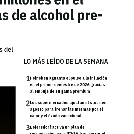
as de alcohol pre-
s del
LO MÁS LEÍDO DE LA SEMANA
1
Heineken aguanta el pulso a la inflación
en el primer semestre de 2026 gracias
al empuje de su gama premium
2
Los supermercados ajustan el stock en
agosto para frenar las mermas por el
calor y el éxodo vacacional
3
Beiersdorf activa un plan de
recuperación para NIVEA tras cerrar el