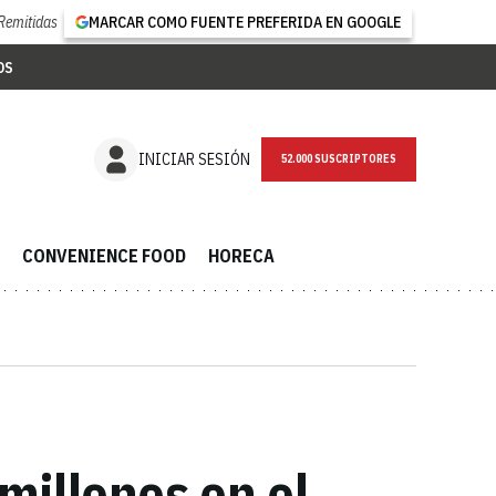
Remitidas
MARCAR COMO FUENTE PREFERIDA EN GOOGLE
OS
NEWSLETTER
INICIAR SESIÓN
CONVENIENCE FOOD
HORECA
millones en el