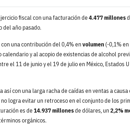
jercicio fiscal con una facturación de
4.477 millones
d
o del año pasado.
, con una contribución del 0,4% en
volumen
(-0,1% en
o calendario y al acopio de existencias de alcohol previ
ntre el 11 de junio y el 19 de julio en México, Estados 
 así con una larga racha de caídas en ventas a causa 
no logra evitar un retroceso en el conjunto de los pri
cturación es de
14.937 millones
de dólares, un
2,2% m
términos orgánicos.