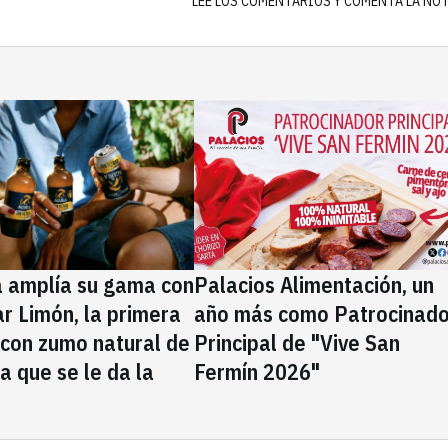
LEE LOS COMENTARIOS Y COMENTA LA NO
a amplía su gama con
Palacios Alimentación, un
rar Limón, la primera
año más como Patrocinado
 con zumo natural de
Principal de "Vive San
la que se le da la
Fermín 2026"