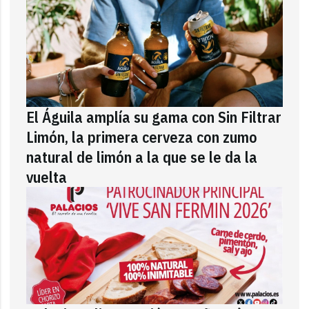
El Águila amplía su gama con Sin Filtrar
Limón, la primera cerveza con zumo
natural de limón a la que se le da la
vuelta