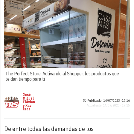
The Perfect Store, Activando al Shopper: los productos que
te dan tiempo para ti
José
Miguel
Publicado: 14/07/2023 ·
17:16
Flavian
y Xavi
Actualizado: 14/07/2023 · 17:16
Cros
De entre todas las demandas de los