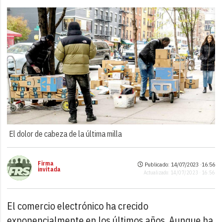
El dolor de cabeza de la última milla
Firma
Publicado: 14/07/2023 ·
16:56
invitada
Actualizado: 14/07/2023 · 16:56
El comercio electrónico ha crecido
exponencialmente en los últimos años. Aunque ha