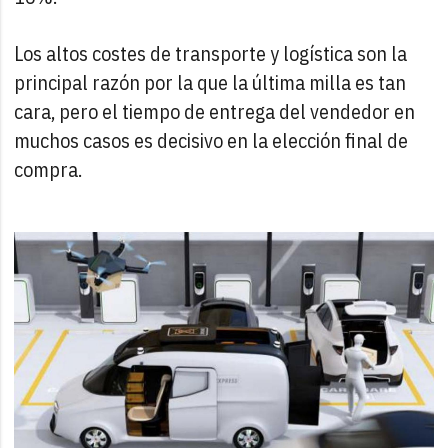
Los altos costes de transporte y logística son la
principal razón por la que la última milla es tan
cara, pero el tiempo de entrega del vendedor en
muchos casos es decisivo en la elección final de
compra.