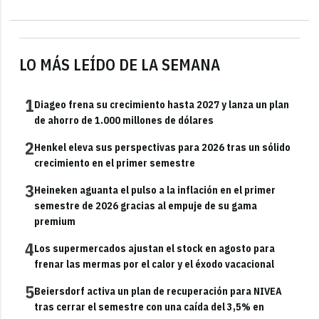
LO MÁS LEÍDO DE LA SEMANA
1
Diageo frena su crecimiento hasta 2027 y lanza un plan
de ahorro de 1.000 millones de dólares
2
Henkel eleva sus perspectivas para 2026 tras un sólido
crecimiento en el primer semestre
3
Heineken aguanta el pulso a la inflación en el primer
semestre de 2026 gracias al empuje de su gama
premium
4
Los supermercados ajustan el stock en agosto para
frenar las mermas por el calor y el éxodo vacacional
5
Beiersdorf activa un plan de recuperación para NIVEA
tras cerrar el semestre con una caída del 3,5% en