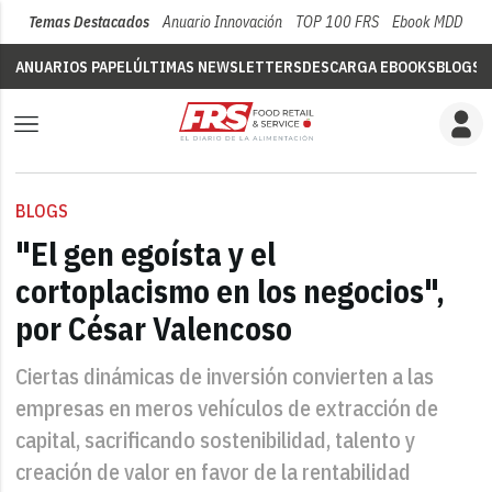
Temas Destacados
Anuario Innovación
TOP 100 FRS
Ebook MDD
Su
ANUARIOS PAPEL
ÚLTIMAS NEWSLETTERS
DESCARGA EBOOKS
BLOGS
V
BLOGS
"El gen egoísta y el
cortoplacismo en los negocios",
por César Valencoso
Ciertas dinámicas de inversión convierten a las
empresas en meros vehículos de extracción de
capital, sacrificando sostenibilidad, talento y
creación de valor en favor de la rentabilidad