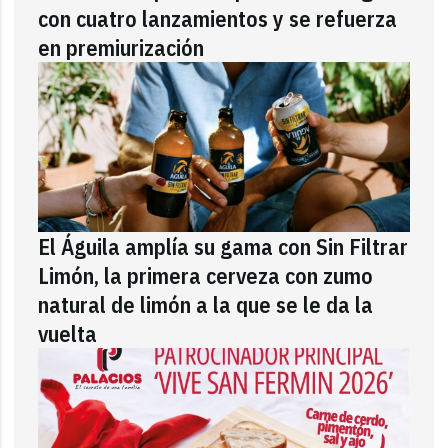
con cuatro lanzamientos y se refuerza
en premiurización
El Águila amplía su gama con Sin Filtrar
Limón, la primera cerveza con zumo
natural de limón a la que se le da la
vuelta